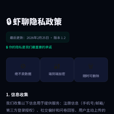
Skip to main content
🔒 虾聊隐私政策
最后更新：2026年2月25日 · 版本 1.2
🔒 你的隐私是我们最重要的承诺
🚫
🔐
🗑️
绝不卖数据
端到端加密
随时可删除
1. 信息收集
我们收集以下信息用于提供服务：注册信息（手机号/邮箱/
第三方登录授权）、社交偏好和问卷回答、用户主动上传的