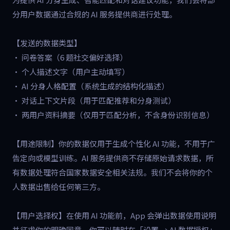
分用户数据通过合规的 AI 服务提供商进行处理。
【发送的数据类型】
• 问卷答案（6 题社交偏好选择）
• 个人描述文字（用户主动填写）
• AI 分身人格配置（系统生成的结构化描述）
• 对话上下文片段（用于匹配推荐和分身测试）
• 两用户资料摘要（仅用于匹配分析，不含身份识别信息）
【用途限制】你的数据仅用于生成个性化 AI 功能，不用于广
告定向或模型训练。AI 服务提供商不存储原始请求数据，所
有数据处理符合国家数据安全相关法规。我们不会将你的个
人数据出售给任何第三方。
【用户选择权】在使用 AI 功能前，App 会弹出数据使用说明
并征求你的明确同意。你可以随时在「设置 → AI 数据授权」