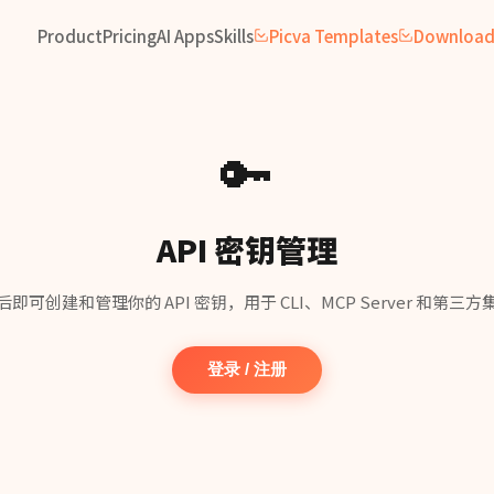
Product
Pricing
AI Apps
Skills
Picva Templates
Downloa
🔑
API 密钥管理
后即可创建和管理你的 API 密钥，用于 CLI、MCP Server 和第三方
登录 / 注册