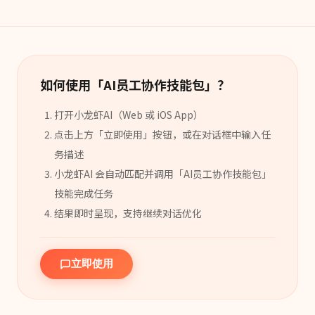
如何使用「
AI员工协作技能包
」？
打开小龙虾AI（Web 或 iOS App）
点击上方「立即使用」按钮，或在对话框中输入任
务描述
小龙虾AI 会自动匹配并调用「
AI员工协作技能包
」
技能
完成任务
结果即时呈现，支持继续对话优化
立即使用