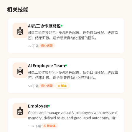
相关技能
AI员工协作技能包
🤖
AI员工协作技能包 - 多AI角色配置、任务自动分配、进度监
控、结果汇报。适合想要自动化运营的团队。
72
下载
商业运营
AI Employee Team
🤖
AI员工协作技能包 - 多AI角色配置、任务自动分配、进度监
控、结果汇报。适合想要自动化运营的团队。
50
下载
商业运营
⚙️
脚本
Employee
🤖
Create and manage virtual AI employees with persistent
memory, defined roles, and graduated autonomy. Hire,
train, and delegate tasks to specialized workers.
1.3k
下载
AI 智能体