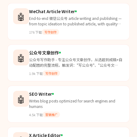
WeChat Article Writer
🤖
End-to-end 微信公众号 article writing and publishing —
from topic ideation to published article, with quality
gates.
176
下载
写作创作
公众号文章创作
🤖
公众号写作助手 - 专注公众号文章创作，从选题到成稿+自
动配图的完整流程。触发词："写公众号"、"公众号文
章"、"推文"、"/wechat
1.9k
下载
写作创作
SEO Writer
🤖
Writes blog posts optimized for search engines and
humans
4.5k
下载
营销推广
X Article Editor