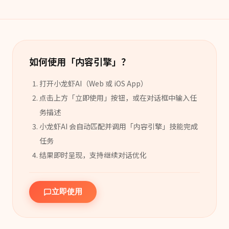
如何使用「
内容引擎
」？
打开小龙虾AI（Web 或 iOS App）
点击上方「立即使用」按钮，或在对话框中输入任
务描述
小龙虾AI 会自动匹配并调用「
内容引擎
」
技能
完成
任务
结果即时呈现，支持继续对话优化
立即使用