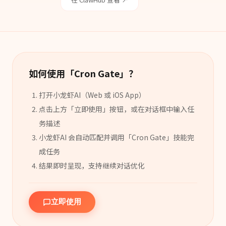
如何使用「
Cron Gate
」？
打开小龙虾AI（Web 或 iOS App）
点击上方「立即使用」按钮，或在对话框中输入任
务描述
小龙虾AI 会自动匹配并调用「
Cron Gate
」
技能
完
成任务
结果即时呈现，支持继续对话优化
立即使用