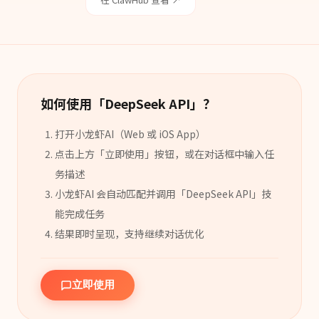
如何使用「
DeepSeek API
」？
打开小龙虾AI（Web 或 iOS App）
点击上方「立即使用」按钮，或在对话框中输入任
务描述
小龙虾AI 会自动匹配并调用「
DeepSeek API
」
技
能
完成任务
结果即时呈现，支持继续对话优化
立即使用