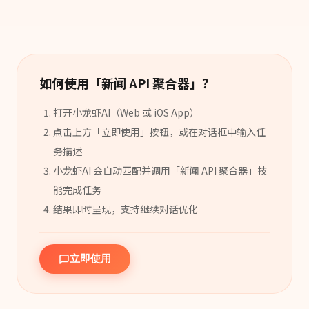
如何使用「
新闻 API 聚合器
」？
打开小龙虾AI（Web 或 iOS App）
点击上方「立即使用」按钮，或在对话框中输入任
务描述
小龙虾AI 会自动匹配并调用「
新闻 API 聚合器
」
技
能
完成任务
结果即时呈现，支持继续对话优化
立即使用