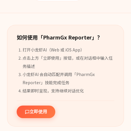
如何使用「
PharmGx Reporter
」？
打开小龙虾AI（Web 或 iOS App）
点击上方「立即使用」按钮，或在对话框中输入任
务描述
小龙虾AI 会自动匹配并调用「
PharmGx
Reporter
」
技能
完成任务
结果即时呈现，支持继续对话优化
立即使用