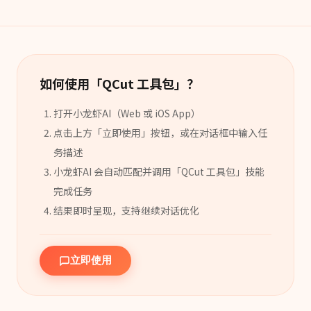
如何使用「
QCut 工具包
」？
打开小龙虾AI（Web 或 iOS App）
点击上方「立即使用」按钮，或在对话框中输入任
务描述
小龙虾AI 会自动匹配并调用「
QCut 工具包
」
技能
完成任务
结果即时呈现，支持继续对话优化
立即使用