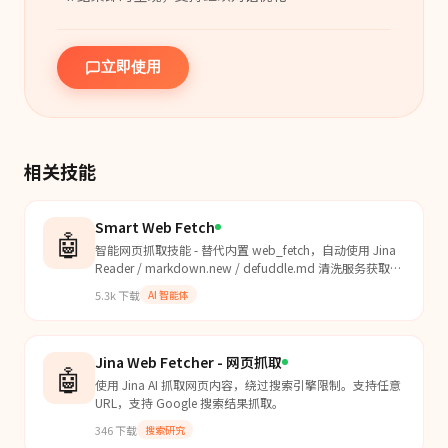
立即使用
相关技能
Smart Web Fetch
🤖
智能网页抓取技能 - 替代内置 web_fetch，自动使用 Jina
Reader / markdown.new / defuddle.md 清洗服务获取干
净 Markdown。支持多级降级策略，大幅降低 Token 消
5.3k
下载
AI 智能体
耗。当 Agent 需要获取网页内容时使用本技能替代
web_fetch。
Jina Web Fetcher - 网页抓取
🤖
使用 Jina AI 抓取网页内容，绕过搜索引擎限制。支持任意
URL，支持 Google 搜索结果抓取。
346
下载
搜索研究