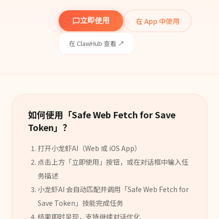
在 App 中使用
立即使用
在 ClawHub 查看 ↗
如何使用「
Safe Web Fetch for Save
Token
」？
打开小龙虾AI（Web 或 iOS App）
点击上方「立即使用」按钮，或在对话框中输入任
务描述
小龙虾AI 会自动匹配并调用「
Safe Web Fetch for
Save Token
」
技能
完成任务
结果即时呈现，支持继续对话优化