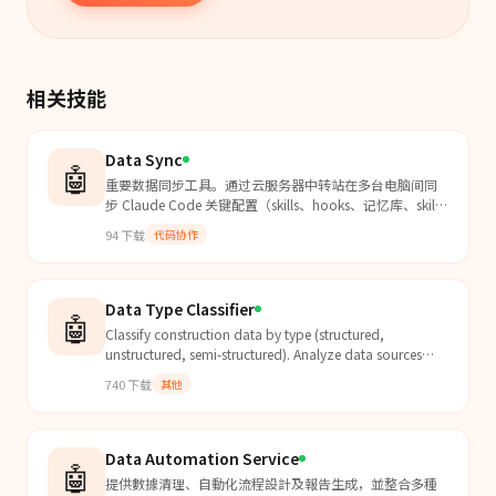
相关技能
Data Sync
🤖
重要数据同步工具。通过云服务器中转站在多台电脑间同
步 Claude Code 关键配置（skills、hooks、记忆库、skill-
factory），GitHub 作为大版本归档。支持
94
下载
代码协作
init/pull/push/backup/status 五个子命令。
Data Type Classifier
🤖
Classify construction data by type (structured,
unstructured, semi-structured). Analyze data sources
and recommend appropriate storage/processing
740
下载
其他
methods
Data Automation Service
🤖
提供數據清理、自動化流程設計及報告生成，並整合多種