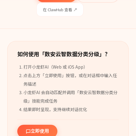
在 ClawHub 查看 ↗
如何使用「
数安云智数据分类分级
」？
打开小龙虾AI（Web 或 iOS App）
点击上方「立即使用」按钮，或在对话框中输入任
务描述
小龙虾AI 会自动匹配并调用「
数安云智数据分类分
级
」
技能
完成任务
结果即时呈现，支持继续对话优化
立即使用