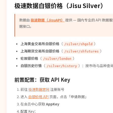
极速数据白银价格（Jisu Silver）
数据由
极速数据（JisuAPI）
提供 — 国内专业的 API 
据接口。
上海黄金交易所白银价格
（
）
/silver/shgold
上海期货交易所白银价格
（
）
/silver/shfutures
伦敦银价格
（
）
/silver/london
白银历史行情
（
）：按市场与品种查
/silver/history
前置配置：获取 API Key
前往
极速数据官网
注册账号
进入
白银价格 API
页面，点击「申请数据」
在会员中心获取
AppKey
配置 Key：