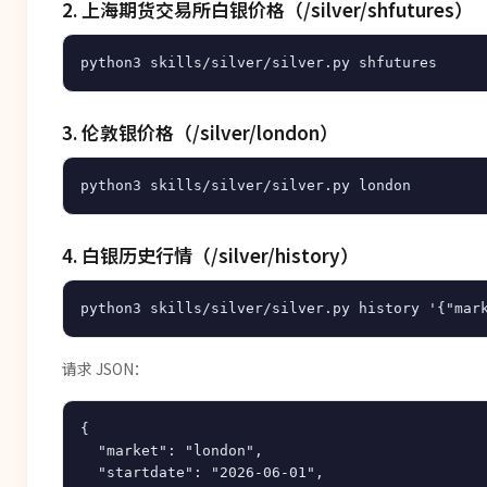
2. 上海期货交易所白银价格（/silver/shfutures）
3. 伦敦银价格（/silver/london）
4. 白银历史行情（/silver/history）
请求 JSON：
{

  "market": "london",

  "startdate": "2026-06-01",
