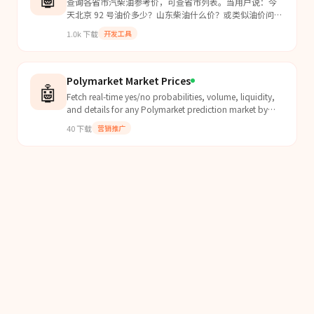
查询各省市汽柴油参考价，可查省市列表。当用户说：今
天北京 92 号油价多少？山东柴油什么价？或类似油价问题
时，使用本技能。
1.0k
下载
开发工具
Polymarket Market Prices
🤖
Fetch real-time yes/no probabilities, volume, liquidity,
and details for any Polymarket prediction market by
keyword or question.
40
下载
营销推广