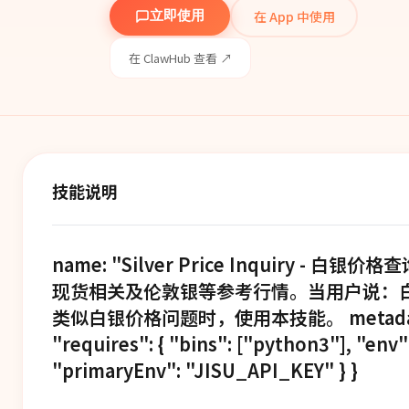
在 App 中使用
立即使用
在 ClawHub 查看 ↗
技能说明
name: "Silver Price Inquiry - 白银
现货相关及伦敦银等参考行情。当用户说：
类似白银价格问题时，使用本技能。 metadata: { "o
"requires": { "bins": ["python3"], "env"
"primaryEnv": "JISU_API_KEY" } }