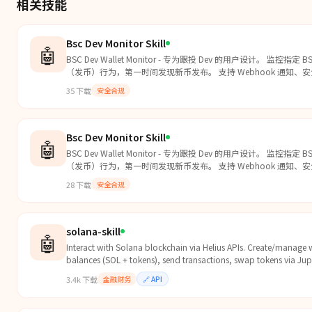
相关技能
Bsc Dev Monitor Skill
🤖
BSC Dev Wallet Monitor - 专为跟投 Dev 的用户设计。 监控指
（发币）行为，第一时间发现新币发布。 支持 Webhook 通知、
功能。
35
下载
安全合规
Bsc Dev Monitor Skill
🤖
BSC Dev Wallet Monitor - 专为跟投 Dev 的用户设计。 监控指
（发币）行为，第一时间发现新币发布。 支持 Webhook 通知、
功能。
28
下载
安全合规
solana-skill
🤖
Interact with Solana blockchain via Helius APIs. Create/manage w
balances (SOL + tokens), send transactions, swap tokens via Jup
addresses. Use for any Solana blockchain operation, crypto wa
3.4k
下载
金融财务
🔗
API
token transfers, DeFi swaps, or portfolio tracking.