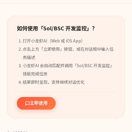
如何使用「
Sol/BSC 开发监控
」？
打开小龙虾AI（Web 或 iOS App）
点击上方「立即使用」按钮，或在对话框中输入任
务描述
小龙虾AI 会自动匹配并调用「
Sol/BSC 开发监控
」
技能
完成任务
结果即时呈现，支持继续对话优化
立即使用