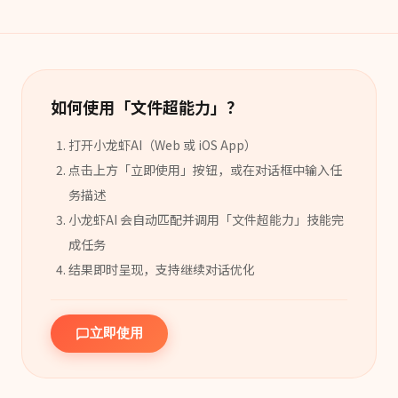
如何使用「
文件超能力
」？
打开小龙虾AI（Web 或 iOS App）
点击上方「立即使用」按钮，或在对话框中输入任
务描述
小龙虾AI 会自动匹配并调用「
文件超能力
」
技能
完
成任务
结果即时呈现，支持继续对话优化
立即使用