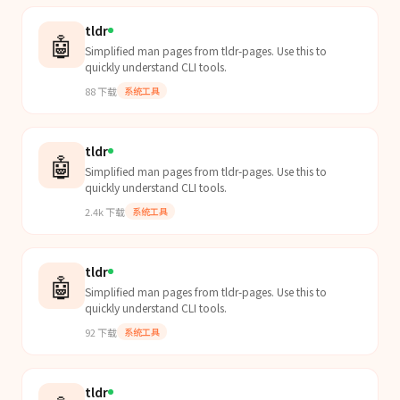
tldr
🤖
Simplified man pages from tldr-pages. Use this to
quickly understand CLI tools.
88
下载
系统工具
tldr
🤖
Simplified man pages from tldr-pages. Use this to
quickly understand CLI tools.
2.4k
下载
系统工具
tldr
🤖
Simplified man pages from tldr-pages. Use this to
quickly understand CLI tools.
92
下载
系统工具
tldr