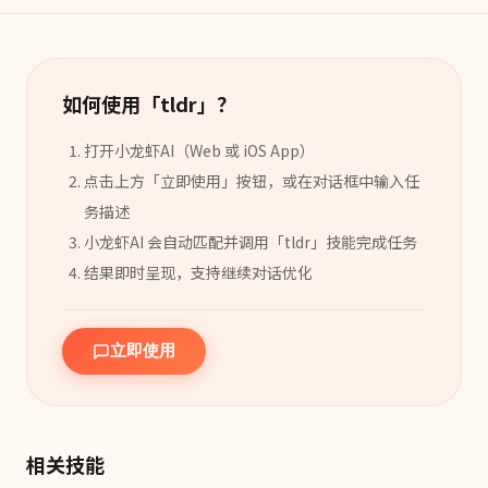
如何使用「
tldr
」？
打开小龙虾AI（Web 或 iOS App）
点击上方「立即使用」按钮，或在对话框中输入任
务描述
小龙虾AI 会自动匹配并调用「
tldr
」
技能
完成任务
结果即时呈现，支持继续对话优化
立即使用
相关技能