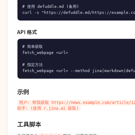
# 使用 defuddle.md (备用)

API 格式
# 简单获取

fetch_webpage <url>

# 指定方法

示例
用户: 帮我获取 https://news.example.com/article/1
工具脚本