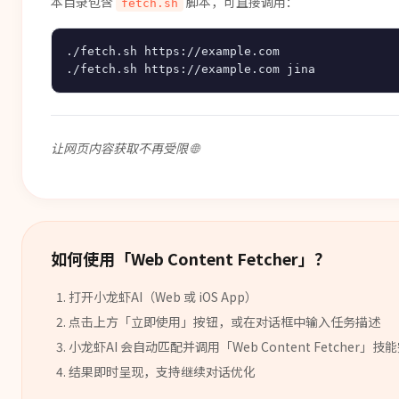
本目录包含
脚本，可直接调用：
fetch.sh
./fetch.sh https://example.com

让网页内容获取不再受限 🌐
如何使用「
Web Content Fetcher
」？
打开小龙虾AI（Web 或 iOS App）
点击上方「立即使用」按钮，或在对话框中输入任务描述
小龙虾AI 会自动匹配并调用「
Web Content Fetcher
」
技能
结果即时呈现，支持继续对话优化