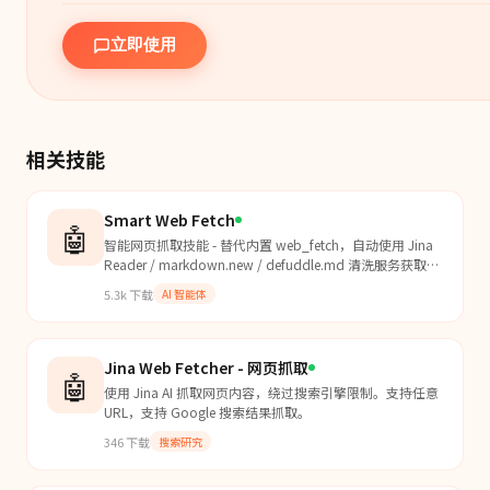
立即使用
相关技能
Smart Web Fetch
🤖
智能网页抓取技能 - 替代内置 web_fetch，自动使用 Jina
Reader / markdown.new / defuddle.md 清洗服务获取干
净 Markdown。支持多级降级策略，大幅降低 Token 消
5.3k
下载
AI 智能体
耗。当 Agent 需要获取网页内容时使用本技能替代
web_fetch。
Jina Web Fetcher - 网页抓取
🤖
使用 Jina AI 抓取网页内容，绕过搜索引擎限制。支持任意
URL，支持 Google 搜索结果抓取。
346
下载
搜索研究