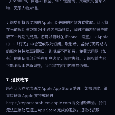
【Premium】自选 AI 模型、50 个邀请码、灵魂派对全部人
物、无限人物对话。
订阅费用将通过您的 Apple ID 关联的付款方式收取。订阅将
在当前周期结束前 24 小时内自动续费，届时将向您的账户收
取下一周期的费用。您可以随时在 iPhone「设置」→ Apple
ID →「订阅」中管理或取消订阅。取消后，当前订阅周期内
的服务将持续至到期日，到期后不再扣费。免费试用期（如
有）的未使用部分将在用户购买订阅时失效。订阅权益内容
可能随版本更新调整，我们将在应用内提前通知。
7. 退款政策
所有订阅购买均通过 Apple App Store 处理。如需退款，请
直接联系 Apple 支持或通过
https://reportaproblem.apple.com 提交退款申请。我们
无法直接处理通过 App Store 完成的退款。退款将按照