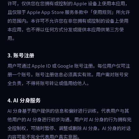
许可，仅供您在您拥有或控制的 Apple 设备上使用本应用，
且仅限于 Apple App Store 服务条款中「使用规则」所允许
的范围内。本许可不允许您在非您拥有或控制的设备上使用
本应用，也不得以任何方式分发或提供本应用供第三方使
用。
3. 账号注册
用户可通过 Apple ID 或 Google 账号注册。每位用户仅可注
册一个账号。账号注册信息必须真实有效。用户需对账号安
全负责，不得将账号转让或借用给他人。
4. AI 分身服务
AI 分身基于用户提供的信息和偏好进行训练，代表用户与其
他用户的 AI 分身进行初步沟通。用户对 AI 分身的行为拥有完
全控制权，可随时暂停、调整或删除 AI 分身。AI 分身的对话
内容可能不完全代表用户真实意图。