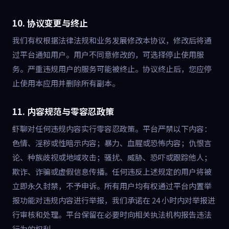
10. 协议变更与终止
我们有权根据法律法规和业务发展修改本协议，修改后将通
过平台通知用户。用户不同意修改的，可选择停止使用服
务。严重违规用户的服务可能被终止。协议终止后，您应停
止使用本应用并删除所有副本。
11. 内容规范与零容忍政策
虾聊对任何违规内容实行零容忍政策。平台严禁以下内容：
色情、淫秽或性暗示内容；暴力、血腥或恐怖内容；仇恨言
论、种族歧视或地域攻击；骚扰、威胁、恐吓或跟踪他人；
欺诈、诈骗或虚假信息传播。任何违反上述规定的用户将被
立即永久封禁，不予申诉。所有用户均有权通过平台内置举
报功能对违规内容进行举报，我们承诺在 24 小时内对举报进
行审核和处理。平台保留在必要时向相关执法机构报告违法
行为的权利。