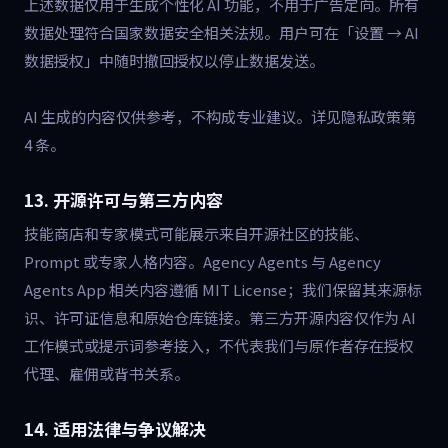
上述数据仅用于生成个性化 AI 功能，不用于广告定向。所有
数据处理符合国家数据安全相关法规。用户可在「设置 → AI
数据授权」中随时撤回授权以停止数据发送。
AI 生成的内容仅供参考，不构成专业建议。详见隐私政策第
4 条。
13. 开源许可与第三方内容
技能商店和专家模式可能展示来自开源社区的技能、
Prompt 或专家人格内容。Agency Agents 与 Agency
Agents App 相关内容遵循 MIT License；我们保留其来源标
识、许可证信息和原始仓库链接。第三方开源内容仅作为 AI
工作模式或提示词参考接入，不代表我们与原作者存在授权
代理、雇佣或背书关系。
14. 适用法律与争议解决